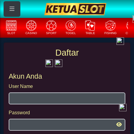
SLOT
CASINO
SPORT
TOGEL
TABLE
FISHING
COCK
Daftar
Akun Anda
User Name
Password