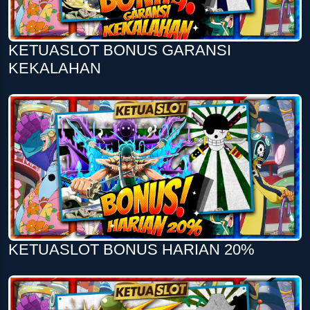
KETUASLOT BONUS GARANSI
KEKALAHAN
KETUASLOT BONUS HARIAN 20%