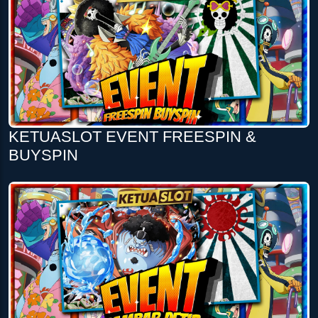
KETUASLOT EVENT FREESPIN &
BUYSPIN