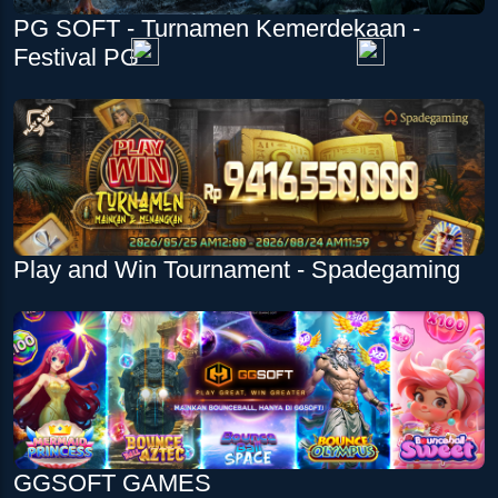
PG SOFT - Turnamen Kemerdekaan -
Festival PG
Play and Win Tournament - Spadegaming
GGSOFT GAMES